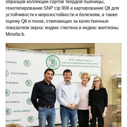
образцов коллекции сортов твердой пшеницы,
генотипирование SNP cip 90К и картирование Qtl для
устойчивости к морозостойкости и болезням, а также
оценку Qtl и генов, отвечающих за качественные
показатели зерна: индекс глютена и индекс желтизны
Minolta b.