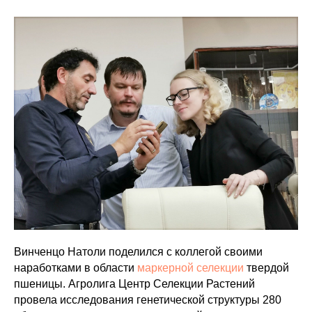
Винченцо Натоли поделился с коллегой своими
наработками в области
маркерной селекции
твердой
пшеницы. Агролига Центр Селекции Растений
провела исследования генетической структуры 280