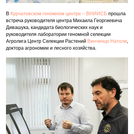
В
Курчатовском геномном центре – ВНИИСБ
прошла
встреча руководителя центра Михаила Георгиевича
Дивашука, кандидата биологических наук и
руководителя лаборатории геномной селекции
Агролига Центр Селекции Растений
Винченцо Натоли
,
доктора агрономии и лесного хозяйства.