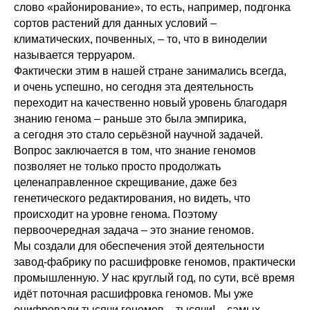
слово «районирование», то есть, например, подгонка
сортов растений для данных условий –
климатических, почвенных, – то, что в виноделии
называется терруаром.
Фактически этим в нашей стране занимались всегда,
и очень успешно, но сегодня эта деятельность
переходит на качественно новый уровень благодаря
знанию генома – раньше это была эмпирика,
а сегодня это стало серьёзной научной задачей.
Вопрос заключается в том, что знание геномов
позволяет не только просто продолжать
целенаправленное скрещивание, даже без
генетического редактирования, но видеть, что
происходит на уровне генома. Поэтому
первоочередная задача – это знание геномов.
Мы создали для обеспечения этой деятельности
завод-фабрику по расшифровке геномов, практически
промышленную. У нас круглый год, по сути, всё время
идёт поточная расшифровка геномов. Мы уже
оцифровали тысячи геномов – тысячи! – самых