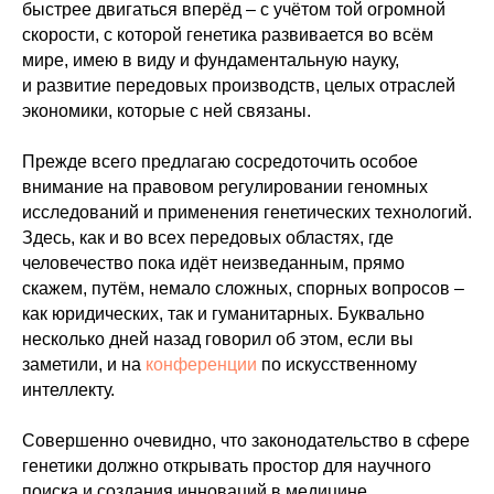
быстрее двигаться вперёд – с учётом той огромной
скорости, с которой генетика развивается во всём
мире, имею в виду и фундаментальную науку,
и развитие передовых производств, целых отраслей
экономики, которые с ней связаны.
Прежде всего предлагаю сосредоточить особое
внимание на правовом регулировании геномных
исследований и применения генетических технологий.
Здесь, как и во всех передовых областях, где
человечество пока идёт неизведанным, прямо
скажем, путём, немало сложных, спорных вопросов –
как юридических, так и гуманитарных. Буквально
несколько дней назад говорил об этом, если вы
заметили, и на
конференции
по искусственному
интеллекту.
Совершенно очевидно, что законодательство в сфере
генетики должно открывать простор для научного
поиска и создания инноваций в медицине,