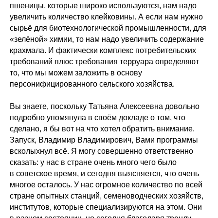
пшеницы, которые широко используются, нам надо
увеличить количество клейковины. А если нам нужно
сырьё для биотехнологической промышленности, для
«зелёной» химии, то нам надо увеличить содержание
крахмала. И фактически комплекс потребительских
требований плюс требования терруара определяют
то, что мы можем заложить в основу
персонифицированного сельского хозяйства.
Вы знаете, поскольку Татьяна Алексеевна довольно
подробно упомянула в своём докладе о том, что
сделано, я бы вот на что хотел обратить внимание.
Запуск, Владимир Владимирович, Вами программы
всколыхнул всё. Я могу совершенно ответственно
сказать: у нас в стране очень много чего было
в советское время, и сегодня выясняется, что очень
многое осталось. У нас огромное количество по всей
стране опытных станций, семеноводческих хозяйств,
институтов, которые специализируются на этом. Они