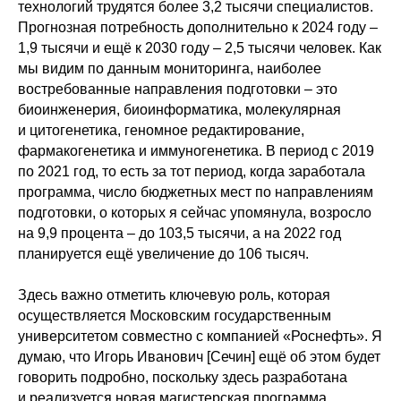
технологий трудятся более 3,2 тысячи специалистов.
Прогнозная потребность дополнительно к 2024 году –
1,9 тысячи и ещё к 2030 году – 2,5 тысячи человек. Как
мы видим по данным мониторинга, наиболее
востребованные направления подготовки – это
биоинженерия, биоинформатика, молекулярная
и цитогенетика, геномное редактирование,
фармакогенетика и иммуногенетика. В период с 2019
по 2021 год, то есть за тот период, когда заработала
программа, число бюджетных мест по направлениям
подготовки, о которых я сейчас упомянула, возросло
на 9,9 процента – до 103,5 тысячи, а на 2022 год
планируется ещё увеличение до 106 тысяч.
Здесь важно отметить ключевую роль, которая
осуществляется Московским государственным
университетом совместно с компанией «Роснефть». Я
думаю, что Игорь Иванович [Сечин] ещё об этом будет
говорить подробно, поскольку здесь разработана
и реализуется новая магистерская программа