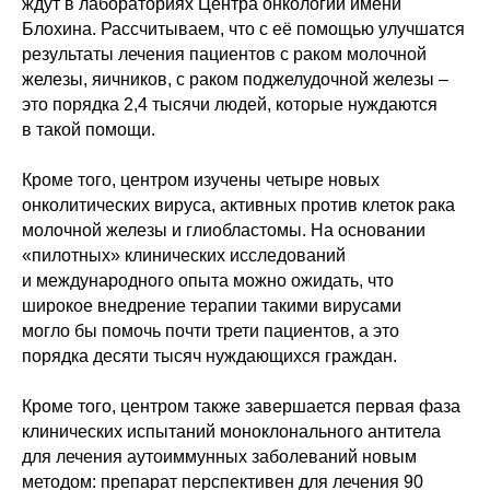
ждут в лабораториях Центра онкологии имени
Блохина. Рассчитываем, что с её помощью улучшатся
результаты лечения пациентов с раком молочной
железы, яичников, с раком поджелудочной железы –
это порядка 2,4 тысячи людей, которые нуждаются
в такой помощи.
Кроме того, центром изучены четыре новых
онколитических вируса, активных против клеток рака
молочной железы и глиобластомы. На основании
«пилотных» клинических исследований
и международного опыта можно ожидать, что
широкое внедрение терапии такими вирусами
могло бы помочь почти трети пациентов, а это
порядка десяти тысяч нуждающихся граждан.
Кроме того, центром также завершается первая фаза
клинических испытаний моноклонального антитела
для лечения аутоиммунных заболеваний новым
методом: препарат перспективен для лечения 90