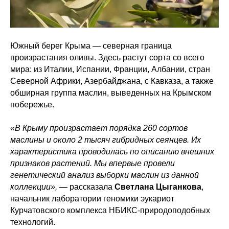
Южный берег Крыма — северная граница
произрастания оливы. Здесь растут сорта со всего
мира: из Италии, Испании, Франции, Албании, стран
Северной Африки, Азербайджана, с Кавказа, а также
обширная группа маслин, выведенных на Крымском
побережье.
«В Крыму произрастает порядка 260 сортов
маслины и около 2 тысяч гибридных сеянцев. Их
характеристика проводилась по описанию внешних
признаков растений. Мы впервые провели
генетический анализ выборки маслин из данной
коллекции»,
— рассказала
Светлана Цыганкова
,
начальник лаборатории геномики эукариот
Курчатовского комплекса НБИКС-природоподобных
технологий.